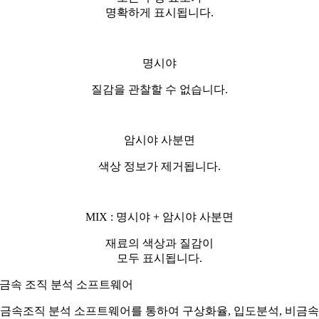
명확하게 표시됩니다.
명시야
질감을 관찰할 수 없습니다.
암시야 사분면
색상 정보가 제거됩니다.
MIX : 명시야 + 암시야 사분면
재료의 색상과 질감이
모두 표시됩니다.
금속 조직 분석 소프트웨어
금속조직 분석 소프트웨어를 통하여 구상화율, 입도분석, 비금속