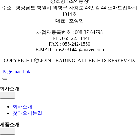
상호명 : 조인통상
주소 : 경상남도 창원시 의창구 차룡로 48번길 44 스마트업타워
1014호
대표 : 조상현
사업자등록번호 : 608-37-64798
TEL : 055-223-1441
FAX : 055-242-1550
E-MAIL : ms2231441@naver.com
COPYRIGHT ⓒ JOIN TRADING. ALL RIGHTS RESERVED.
Page load link
회사소개
Toggle
Navigation
회사소개
찾아오시는길
제품소개
Toggle
Navigation