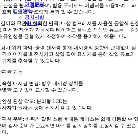
견적문의
의 관절을 쉽게 통과하며, 범용 푸시로드 어댑터를 사용하여 파
고객센터
이프와 엘보를 부드럽게 통과 할 수 있습니다.
공지사항
– 길이와 무관한 정확한 만곡: 내장 컴프레셔를 사용한 공압식 관
자료실
로 미세한 제어가 가능하며 테이퍼드 플렉스™ 삽입 튜브는 강
과 유연성을 균형 있게 조정하여 조작을 용이하게 해줍니다..
– 검사 위치 파악: 중력 센서를 통해 내시경의 방향에 관계없이 실
시간 이미지를 회전시키고 삽입 길이 표시기를 통해 삽입 튜브의
위치를 추적할 수 있습니다.
간편한 기능
신속한 내시경 변경: 방수 내시경 장치를
특별한 도구 없이 교체할 수 있습니다.
편안한 관찰 각도: 분리형 LCD는
검사자가 원하는 곳에 위치시킬 수 있습니다.
간편한 운반: 바퀴가 달린 소형 휴대용 케이스는 쉽게 이동할 수 
으며 검사 준비가 완료되면 바퀴를 잠궈 장치를 고정시킬 수 있습
니다.