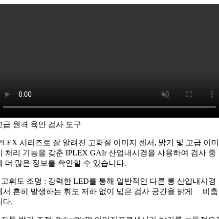
고급 원격 육안 검사 도구
IPLEX 시리즈로 잘 알려진 고화질 이미지 센서, 밝기 및 고급 이
지 처리 기능을 갖춘 IPLEX GAIr 산업내시경을 사용하여 검사 중
에 더 많은 정보를 확인할 수 있습니다.
– 고휘도 조명 : 강력한 LED를 통해 일반적인 다른 롱 산업내시경
에서 흔히 발생하는 휘도 저하 없이 넓은 검사 공간을 밝게 비춥
니다.