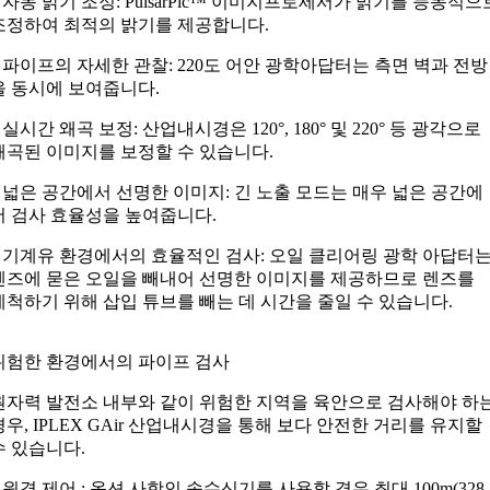
– 자동 밝기 조정: PulsarPic™ 이미지프로세서가 밝기를 능동적으
조정하여 최적의 밝기를 제공합니다.
– 파이프의 자세한 관찰: 220도 어안 광학아답터는 측면 벽과 전방
을 동시에 보여줍니다.
– 실시간 왜곡 보정: 산업내시경은 120°, 180° 및 220° 등 광각으로
왜곡된 이미지를 보정할 수 있습니다.
– 넓은 공간에서 선명한 이미지: 긴 노출 모드는 매우 넓은 공간에
서 검사 효율성을 높여줍니다.
– 기계유 환경에서의 효율적인 검사: 오일 클리어링 광학 아답터
렌즈에 묻은 오일을 빼내어 선명한 이미지를 제공하므로 렌즈
세척하기 위해 삽입 튜브를 빼는 데 시간을 줄일 수 있습니다.
위험한 환경에서의 파이프 검사
원자력 발전소 내부와 같이 위험한 지역을 육안으로 검사해야 하
경우, IPLEX GAir 산업내시경을 통해 보다 안전한 거리를 유지할
수 있습니다.
– 원격 제어 : 옵션 사항인 송수신기를 사용할 경우 최대 100m(328