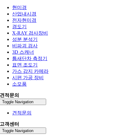
현미경
산업내시경
전자현미경
경도기
X-RAY 검사장비
성분 분석기
비파괴 검사
3D 스캐너
틈새단차 측정기
표면 조도기
가스 감지 카메라
시편 가공 장비
소모품
견적문의
Toggle Navigation
견적문의
고객센터
Toggle Navigation