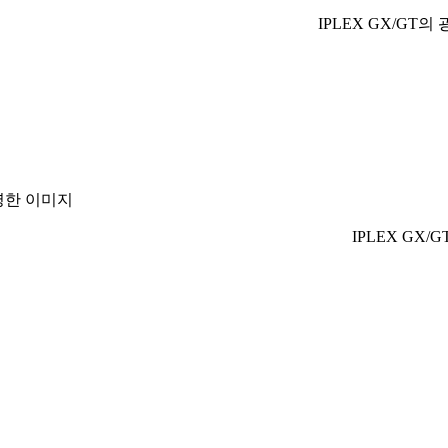
IPLEX GX/GT
명한 이미지
IPLEX G