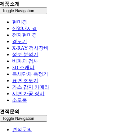
제품소개
Toggle Navigation
현미경
산업내시경
전자현미경
경도기
X-RAY 검사장비
성분 분석기
비파괴 검사
3D 스캐너
틈새단차 측정기
표면 조도기
가스 감지 카메라
시편 가공 장비
소모품
견적문의
Toggle Navigation
견적문의