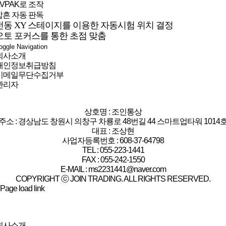
AVPAK로 조작
압흔 자동 판독
전동 XY 스테이지를 이용한 자동시험 위치 결정
오토 포커스를 통한 초점 맞춤
oggle Navigation
회사소개
개인정보취급방침
이메일무단수집거부
관리자
상호명 : 조인통상
주소 : 경상남도 창원시 의창구 차룡로 48번길 44 스마트업타워 1014
대표 : 조상현
사업자등록번호 : 608-37-64798
TEL : 055-223-1441
FAX : 055-242-1550
E-MAIL : ms2231441@naver.com
COPYRIGHT ⓒ JOIN TRADING. ALL RIGHTS RESERVED.
Page load link
회사소개