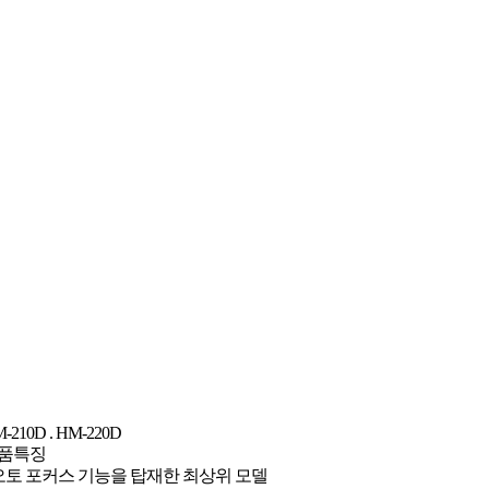
-210D . HM-220D
품특징
오토 포커스 기능을 탑재한 최상위 모델