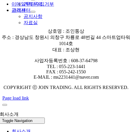
이메일무단수집거부
견적문의
관리자
고객센터
공지사항
자료실
상호명 : 조인통상
주소 : 경상남도 창원시 의창구 차룡로 48번길 44 스마트업타워
1014호
대표 : 조상현
사업자등록번호 : 608-37-64798
TEL : 055-223-1441
FAX : 055-242-1550
E-MAIL : ms2231441@naver.com
COPYRIGHT ⓒ JOIN TRADING. ALL RIGHTS RESERVED.
Page load link
회사소개
Toggle Navigation
회사소개