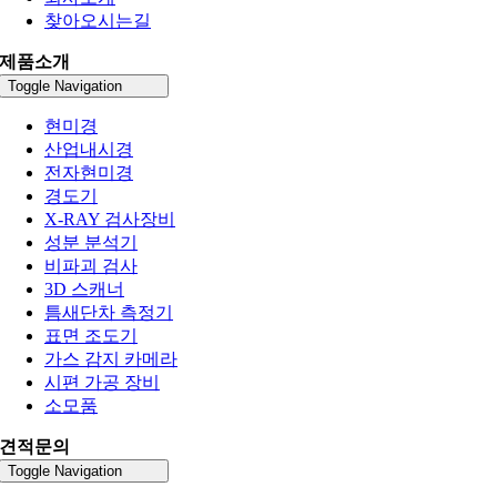
찾아오시는길
제품소개
Toggle Navigation
현미경
산업내시경
전자현미경
경도기
X-RAY 검사장비
성분 분석기
비파괴 검사
3D 스캐너
틈새단차 측정기
표면 조도기
가스 감지 카메라
시편 가공 장비
소모품
견적문의
Toggle Navigation