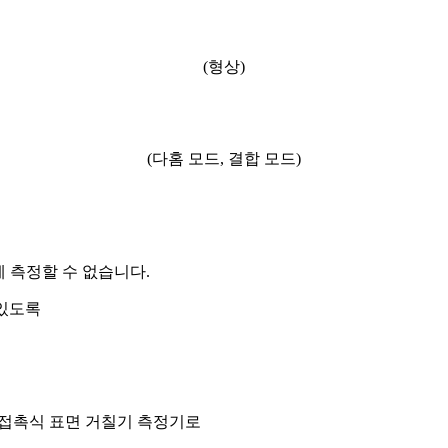
(형상)
(다홈 모드, 결합 모드)
 측정할 수 없습니다.
 있도록
로 접촉식 표면 거칠기 측정기로