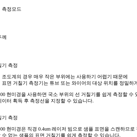
 측정모드
두께
칠기 측정
 조도계의 경우 매우 작은 부위에는 사용하기 어렵기 때문에
 표면 거칠기 측정기는 튜브 또는 와이어의 대상 위치를 정밀하게
5100 현미경을 사용하면 국소 부위의 선 거칠기를 쉽게 측정할 수
데이터 획득 후 측정선을 지정할 수 있습니다.
칠기 측정
5100 현미경은 직경 0.4um 레이저 빔으로 샘플 표면을 스캔하므
 수 없는 샘플의 표면 거칠기를 쉽게 측정할 수 있습니다.