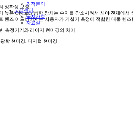
견적문의
정의 정확성 보장
고객센터
성이 높은 Olympus 광학 장치는 수차를 감소시켜서 시야 전체에서
공지사항
마트 렌즈 어드바이저는 사용자가 거칠기 측정에 적합한 대물 렌즈
자료실
반 측정기기와 레이저 현미경의 차이
 광학 현미경, 디지털 현미경