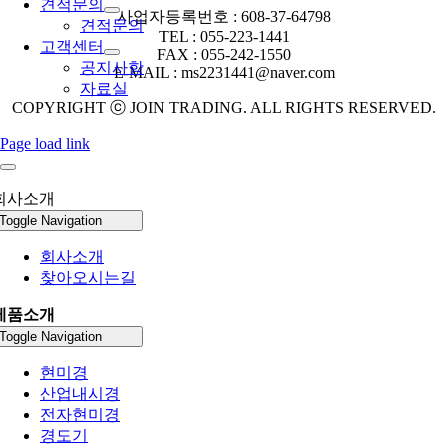
견적문의
사업자등록번호 : 608-37-64798
견적문의
TEL : 055-223-1441
고객센터
FAX : 055-242-1550
공지사항
E-MAIL : ms2231441@naver.com
자료실
COPYRIGHT ⓒ JOIN TRADING. ALL RIGHTS RESERVED.
Page load link
회사소개
Toggle Navigation
회사소개
찾아오시는길
제품소개
Toggle Navigation
현미경
산업내시경
전자현미경
경도기