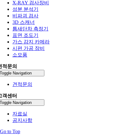
X-RAY 검사장비
성분 분석기
비파괴 검사
3D 스캐너
틈새단차 측정기
표면 조도기
가스 감지 카메라
시편 가공 장비
소모품
견적문의
Toggle Navigation
견적문의
고객센터
Toggle Navigation
자료실
공지사항
Go to Top