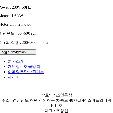
Power : 230V 50Hz
Motor : 1.6 kW
Motor unit : 2 motor
회전속도 : 50~600 rpm
Disc의 직경 : 200~300mm dia
Toggle Navigation
회사소개
개인정보취급방침
이메일무단수집거부
관리자
상호명 : 조인통상
주소 : 경상남도 창원시 의창구 차룡로 48번길 44 스마트업타워
1014호
대표 : 조상현