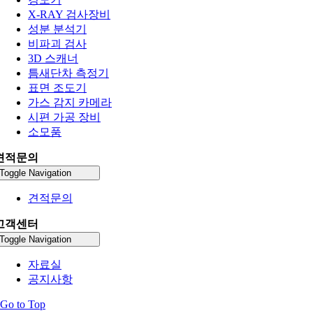
X-RAY 검사장비
성분 분석기
비파괴 검사
3D 스캐너
틈새단차 측정기
표면 조도기
가스 감지 카메라
시편 가공 장비
소모품
견적문의
Toggle Navigation
견적문의
고객센터
Toggle Navigation
자료실
공지사항
Go to Top