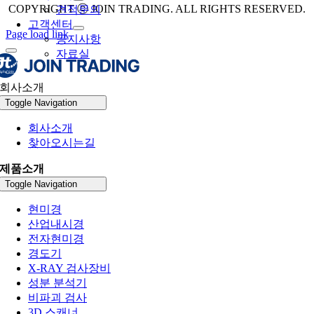
COPYRIGHT ⓒ JOIN TRADING. ALL RIGHTS RESERVED.
견적문의
고객센터
Page load link
공지사항
자료실
회사소개
Toggle Navigation
회사소개
찾아오시는길
제품소개
Toggle Navigation
현미경
산업내시경
전자현미경
경도기
X-RAY 검사장비
성분 분석기
비파괴 검사
3D 스캐너