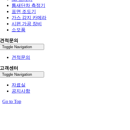
틈새단차 측정기
표면 조도기
가스 감지 카메라
시편 가공 장비
소모품
견적문의
Toggle Navigation
견적문의
고객센터
Toggle Navigation
자료실
공지사항
Go to Top